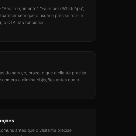
 "Pedir orçamento", "Falar pelo WhatsApp",
parecer sem que o usuário precise rolar a
ar, o CTA não funcionou.
s do serviço, prazo, o que o cliente precisa
e compra e elimina objeções antes que o
jeções
omuns antes que o visitante precise