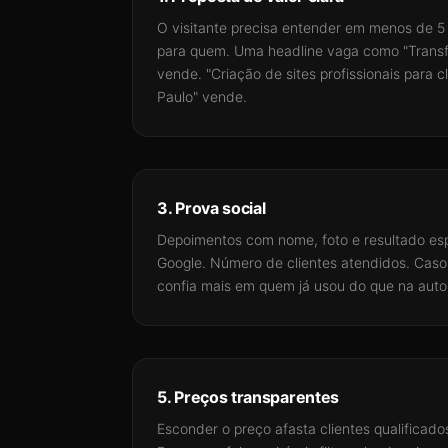
O visitante precisa entender em menos de 5
para quem. Uma headline vaga como "Trans
vende. "Criação de sites profissionais para c
Paulo" vende.
3. Prova social
Depoimentos com nome, foto e resultado esp
Google. Número de clientes atendidos. Casos
confia mais em quem já usou do que na aut
5. Preços transparentes
Esconder o preço afasta clientes qualificado