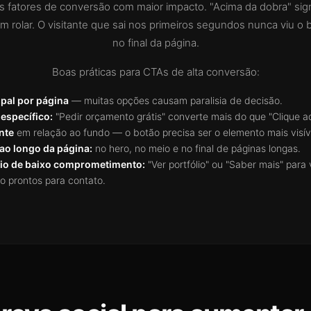
 fatores de conversão com maior impacto. "Acima da dobra" signi
em rolar. O visitante que sai nos primeiros segundos nunca viu o
no final da página.
Boas práticas para CTAs de alta conversão:
pal por página
— muitas opções causam paralisia de decisão.
 específico:
"Pedir orçamento grátis" converte mais do que "Clique aq
nte
em relação ao fundo — o botão precisa ser o elemento mais visív
 ao longo da página:
no hero, no meio e no final de páginas longas.
io de baixo comprometimento:
"Ver portfólio" ou "Saber mais" para 
o prontos para contato.