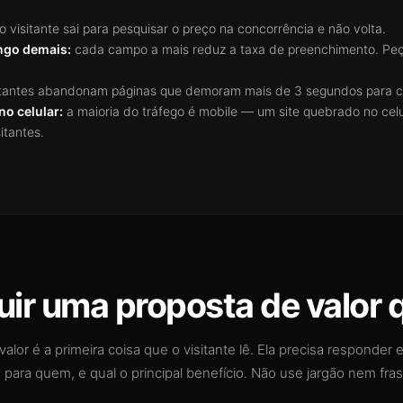
o visitante sai para pesquisar o preço na concorrência e não volta.
ngo demais:
cada campo a mais reduz a taxa de preenchimento. Pe
itantes abandonam páginas que demoram mais de 3 segundos para c
no celular:
a maioria do tráfego é mobile — um site quebrado no celu
itantes.
ir uma proposta de valor 
alor é a primeira coisa que o visitante lê. Ela precisa responder
 para quem, e qual o principal benefício. Não use jargão nem fra