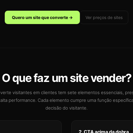
Quero um site que converte →
Ver preços de sites
O que faz um site vender?
verte visitantes em clientes tem sete elementos essenciais, pr
 alta performance. Cada elemento cumpre uma função específica
decisão do visitante.
2. CTA acima da dobra