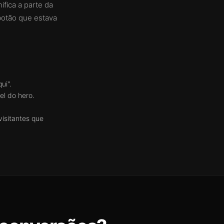
fica a parte da
 botão que estava
ui".
el do hero.
visitantes que