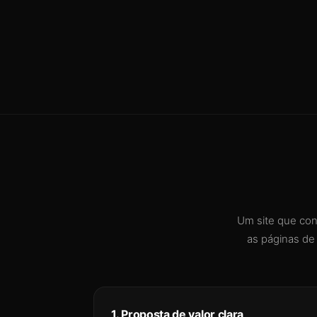
Um site que con
as páginas de
1. Proposta de valor clara