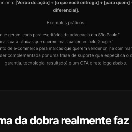
nciona:
[Verbo de ação] + [o que você entrega] + [para quem] 
diferencial].
Exemplos práticos:
 que geram leads para escritórios de advocacia em São Paulo."
ionais para clínicas que querem mais pacientes pelo Google."
nto de e-commerce para marcas que querem vender online com mar
ser complementada por uma frase de suporte que especifica o di
garantia, tecnologia, resultado) e um CTA direto logo abaixo.
ma da dobra realmente faz 