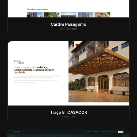
Cardim Paisagismo
IAA Winner
Traço 8 · CASACOR
Premium