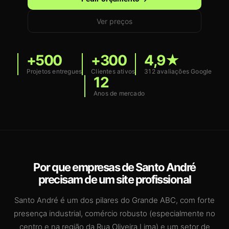
Ver preços
+500
+300
4,9★
Projetos entregues
Clientes ativos
312 avaliações Google
12
Anos de mercado
Por que empresas de Santo André
precisam de um site profissional
Santo André é um dos pilares do Grande ABC, com forte
presença industrial, comércio robusto (especialmente no
centro e na região da Rua Oliveira Lima) e um setor de