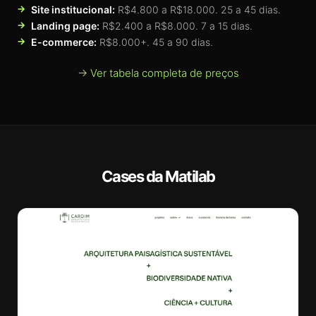
Site institucional:
R$4.800 a R$18.000. 25 a 45 dias.
Landing page:
R$2.400 a R$8.000. 7 a 15 dias.
E-commerce:
R$8.000+. 45 a 90 dias.
→ Ver tabela completa de preços
Cases da Matilab