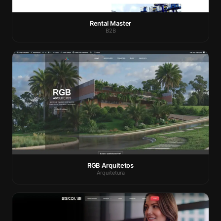
Rental Master
B2B
RGB Arquitetos
Arquitetura