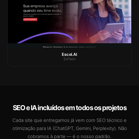
Escol.AI
EdTech
SEO e IA incluídos em todos os projetos
Cada site que entregamos já vem com SEO técnico e
otimização para IA (ChatGPT, Gemini, Perplexity). Não
cobramos à parte — é o nosso padrão.