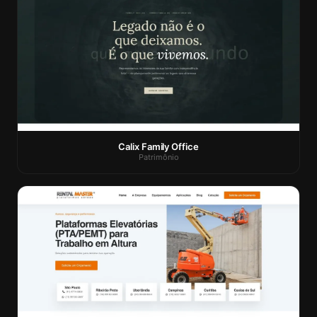
Calix Family Office
Patrimônio