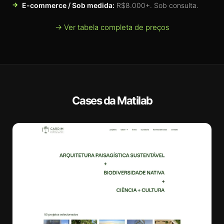
E-commerce / Sob medida:
R$8.000+. Sob consulta.
→ Ver tabela completa de preços
Cases da Matilab