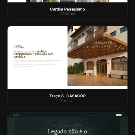
Cardim Paisagismo
IAA Winner
Traço 8 · CASACOR
Premium