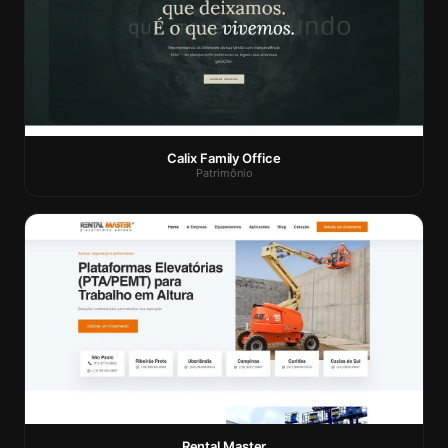
Calix Family Office
Patrimônio
Rental Master