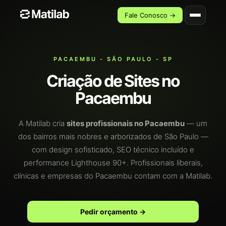
Fale Conosco →
PACAEMBU - SÃO PAULO - SP
Criação de Sites no
Pacaembu
A Matilab cria
sites profissionais no Pacaembu
— um
dos bairros mais nobres e arborizados de São Paulo —
com design sofisticado, SEO técnico incluído e
performance Lighthouse 90+. Profissionais liberais,
clínicas e empresas do Pacaembu contam com a Matilab.
Pedir orçamento →