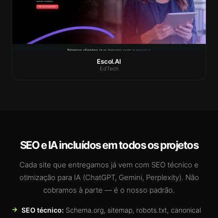
Escol.AI
EdTech
SEO e IA incluídos em todos os projetos
Cada site que entregamos já vem com SEO técnico e
otimização para IA (ChatGPT, Gemini, Perplexity). Não
cobramos à parte — é o nosso padrão.
SEO técnico:
Schema.org, sitemap, robots.txt, canonical