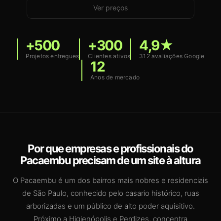
Ver preços
+500
+300
4,9★
Projetos entregues
Clientes ativos
312 avaliações Google
12
Anos de mercado
Por que empresas e profissionais do
Pacaembu precisam de um site à altura
O Pacaembu é um dos bairros mais nobres e residenciais
de São Paulo, conhecido pelo casario histórico, ruas
arborizadas e um público de alto poder aquisitivo.
Próximo a Higienópolis e Perdizes, concentra