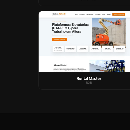
Rental Master
B2B