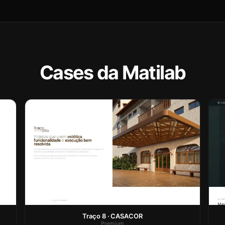
Cases da Matilab
Traço 8 · CASACOR
Premium