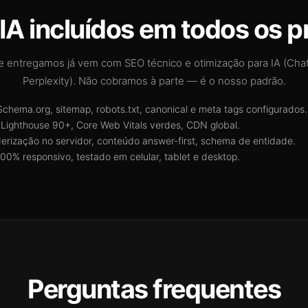
IA incluídos em todos os p
e entregamos já vem com SEO técnico e otimização para IA (Cha
Perplexity). Não cobramos à parte — é o nosso padrão.
chema.org, sitemap, robots.txt, canonical e meta tags configurados.
Lighthouse 90+, Core Web Vitals verdes, CDN global.
erização no servidor, conteúdo answer-first, schema de entidade.
00% responsivo, testado em celular, tablet e desktop.
Perguntas frequentes