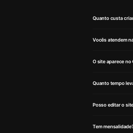
Quanto custa criar
Vocês atendem na
O site aparece no
Quanto tempo leva
Posso editar o si
Tem mensalidade