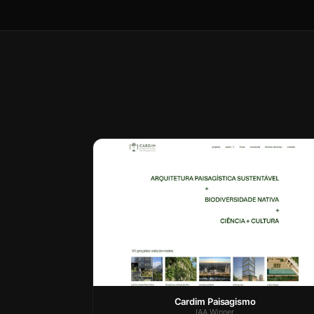
Cardim Paisagismo
IAA Winner