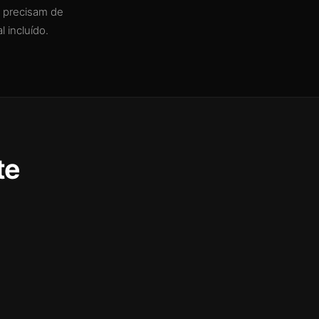
 precisam de
l incluído.
te