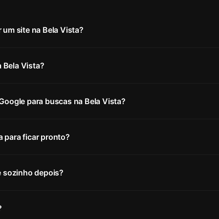
 um site na Bela Vista?
 Bela Vista?
 Google para buscas na Bela Vista?
 para ficar pronto?
te sozinho depois?
?