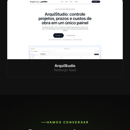
ArquiStudio
Redesign SaaS
VAMOS CONVERSAR