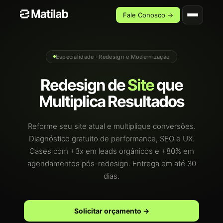
Fale Conosco →
Especialidade · Redesign e Modernização
Redesign de
Site
que
Multiplica Resultados
Reforme seu site atual e multiplique conversões.
Diagnóstico gratuito de performance, SEO e UX.
Cases com +3x em leads orgânicos e +80% em
agendamentos pós-redesign. Entrega em até 30
dias.
Solicitar orçamento →