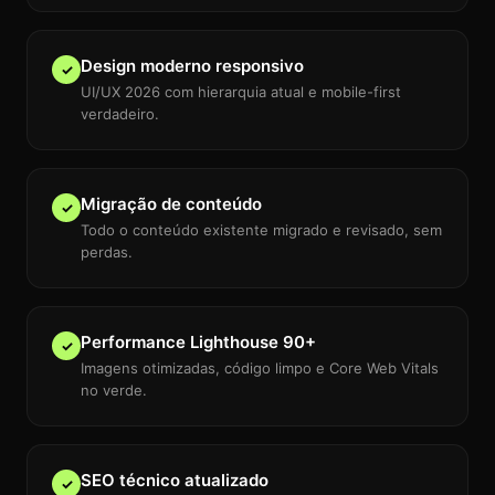
Design moderno responsivo
✓
UI/UX 2026 com hierarquia atual e mobile-first
verdadeiro.
Migração de conteúdo
✓
Todo o conteúdo existente migrado e revisado, sem
perdas.
Performance Lighthouse 90+
✓
Imagens otimizadas, código limpo e Core Web Vitals
no verde.
SEO técnico atualizado
✓