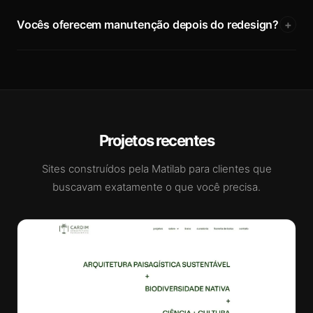
Vocês oferecem manutenção depois do redesign?
+
Projetos recentes
Sites construídos pela Matilab para clientes que
buscavam exatamente o que você precisa.