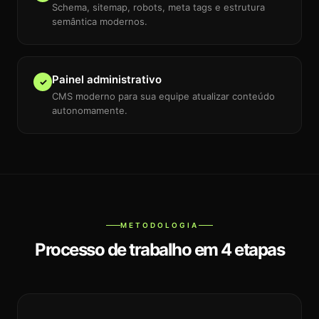
Schema, sitemap, robots, meta tags e estrutura
semântica modernos.
Painel administrativo
✓
CMS moderno para sua equipe atualizar conteúdo
autonomamente.
METODOLOGIA
Processo de trabalho em 4 etapas