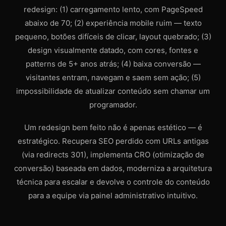
redesign: (1) carregamento lento, com PageSpeed
abaixo de 70; (2) experiência mobile ruim — texto
pequeno, botões difíceis de clicar, layout quebrado; (3)
design visualmente datado, com cores, fontes e
patterns de 5+ anos atrás; (4) baixa conversão —
visitantes entram, navegam e saem sem ação; (5)
impossibilidade de atualizar conteúdo sem chamar um
programador.
Um redesign bem feito não é apenas estético — é
estratégico. Recupera SEO perdido com URLs antigas
(via redirects 301), implementa CRO (otimização de
conversão) baseada em dados, moderniza a arquitetura
técnica para escalar e devolve o controle do conteúdo
para a equipe via painel administrativo intuitivo.