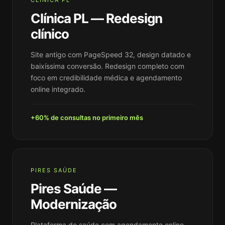
CLÍNICA PL
Clínica PL — Redesign
clínico
Site antigo com PageSpeed 32, design datado e
baixíssima conversão. Redesign completo com
foco em credibilidade médica e agendamento
online integrado.
+60% de consultas no primeiro mês
PIRES SAÚDE
Pires Saúde —
Modernização
Plataforma de saúde com agendamento online