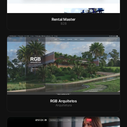
Rental Master
B2B
RGB Arquitetos
Arquitetura