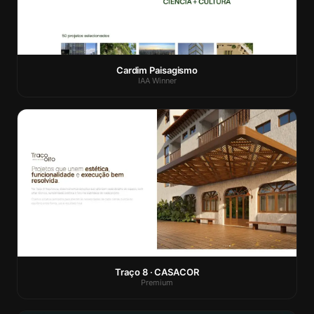
Cardim Paisagismo
IAA Winner
Traço 8 · CASACOR
Premium