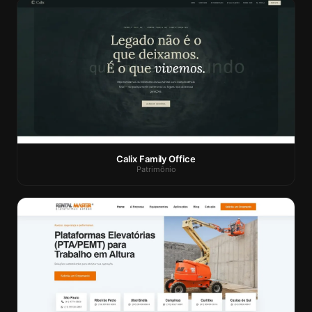
Calix Family Office
Patrimônio