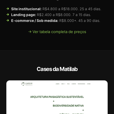
Site institucional:
R$4.800 a R$18.000. 25 a 45 dias.
Landing page:
R$2.400 a R$8.000. 7 a 15 dias.
E-commerce / Sob medida:
R$8.000+. 45 a 90 dias.
→ Ver tabela completa de preços
Cases da Matilab