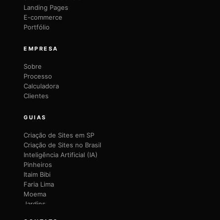
Landing Pages
E-commerce
Portfólio
EMPRESA
Sobre
Processo
Calculadora
Clientes
GUIAS
Criação de Sites em SP
Criação de Sites no Brasil
Inteligência Artificial (IA)
Pinheiros
Itaim Bibi
Faria Lima
Moema
Jardins
Brooklin