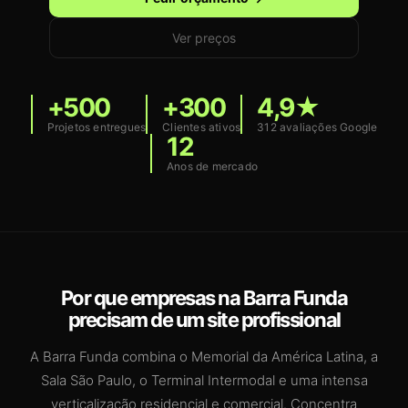
Ver preços
+500
+300
4,9★
Projetos entregues
Clientes ativos
312 avaliações Google
12
Anos de mercado
Por que empresas na Barra Funda
precisam de um site profissional
A Barra Funda combina o Memorial da América Latina, a
Sala São Paulo, o Terminal Intermodal e uma intensa
verticalização residencial e comercial. Concentra