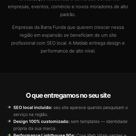
empresas, eventos, comércio e novos moradores de alto
padrão.
Empresas da Barra Funda que querem crescer nessa
região em expansão se beneficiam de um site
profissional com SEO local. A Matilab entrega design e
performance de alto nível.
O que entregamos no seu site
SEO local incluído:
seu site aparece quando pesquisam o
serviço na região.
Design 100% customizado:
sem templates — identidade
própria da sua marca.
Performance Lighthouse 90+:
Core Web Vitals verdes e