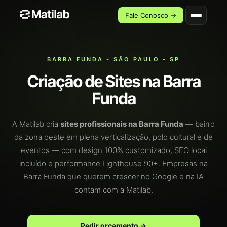
Fale Conosco →
BARRA FUNDA - SÃO PAULO - SP
Criação de Sites na Barra
Funda
A Matilab cria
sites profissionais na Barra Funda
— bairro
da zona oeste em plena verticalização, polo cultural e de
eventos — com design 100% customizado, SEO local
incluído e performance Lighthouse 90+. Empresas na
Barra Funda que querem crescer no Google e na IA
contam com a Matilab.
Pedir orçamento →