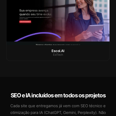
Escol.AI
EdTech
SEO e IA incluídos em todos os projetos
Cada site que entregamos já vem com SEO técnico e
otimização para IA (ChatGPT, Gemini, Perplexity). Não