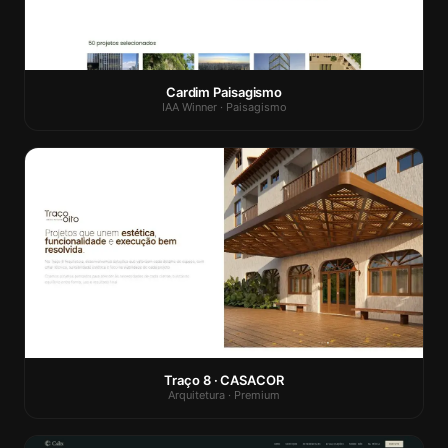
Cardim Paisagismo
IAA Winner · Paisagismo
Traço 8 · CASACOR
Arquitetura · Premium