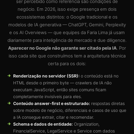
ser percebido como referência são condições de
negócio. Em 2026, isso exige presença em dois
ecossistemas distintos: o Google tradicional e os
modelos de IA generativa — ChatGPT, Gemini, Perplexity
e os AI Overviews — que equipes da Faria Lima já usam
diariamente para inteligência de mercado e due diligence.
Aparecer no Google não garante ser citado pela IA
. Por
isso cada site que construímos tem a arquitetura técnica
certa para os dois:
Renderização no servidor (SSR):
o conteúdo está no
HTML desde o primeiro byte — crawlers de IA não
executam JavaScript, então sites comuns ficam
completamente invisíveis para eles.
Conteúdo answer-first e estruturado:
respostas diretas
sobre modelo de negócio, diferenciais e casos de uso que
a IA consegue extrair, citar e recomendar.
Schema e dados de entidade:
Organization,
FinancialService, LegalService e Service com dados