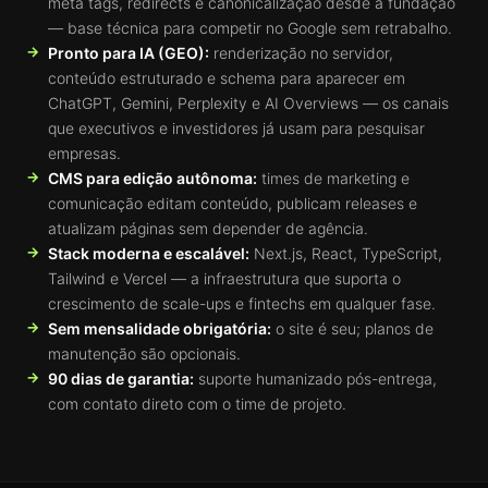
meta tags, redirects e canonicalização desde a fundação
— base técnica para competir no Google sem retrabalho.
Pronto para IA (GEO):
renderização no servidor,
conteúdo estruturado e schema para aparecer em
ChatGPT, Gemini, Perplexity e AI Overviews — os canais
que executivos e investidores já usam para pesquisar
empresas.
CMS para edição autônoma:
times de marketing e
comunicação editam conteúdo, publicam releases e
atualizam páginas sem depender de agência.
Stack moderna e escalável:
Next.js, React, TypeScript,
Tailwind e Vercel — a infraestrutura que suporta o
crescimento de scale-ups e fintechs em qualquer fase.
Sem mensalidade obrigatória:
o site é seu; planos de
manutenção são opcionais.
90 dias de garantia:
suporte humanizado pós-entrega,
com contato direto com o time de projeto.