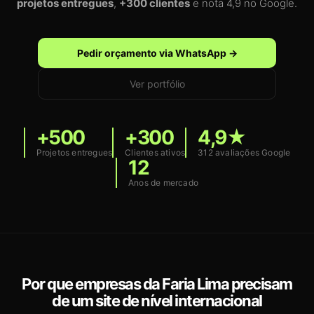
projetos entregues
,
+300 clientes
e nota 4,9 no Google.
Pedir orçamento via WhatsApp →
Ver portfólio
+500
+300
4,9★
Projetos entregues
Clientes ativos
312 avaliações Google
12
Anos de mercado
Por que empresas da Faria Lima precisam
de um site de nível internacional