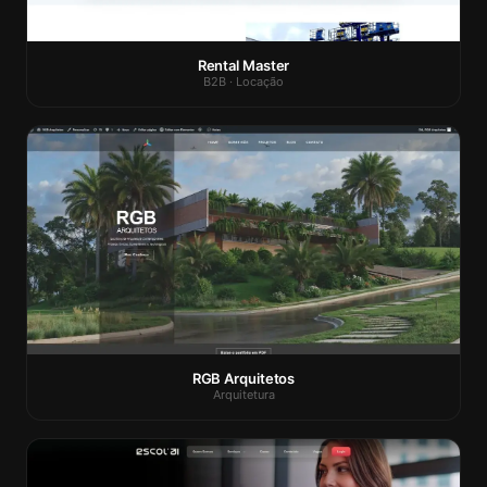
Rental Master
B2B · Locação
RGB Arquitetos
Arquitetura