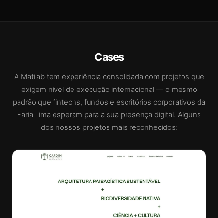
Cases
A Matilab tem experiência consolidada com projetos que
exigem nível de execução internacional — o mesmo
padrão que fintechs, fundos e escritórios corporativos da
Faria Lima esperam para a sua presença digital. Alguns
dos nossos projetos mais reconhecidos: