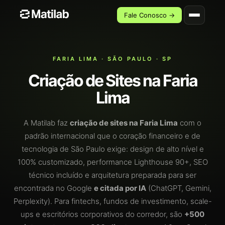
Fale Conosco →
FARIA LIMA · SÃO PAULO · SP
Criação de Sites na Faria
Lima
A Matilab faz
criação de sites na Faria Lima
com o
padrão internacional que o coração financeiro e de
tecnologia de São Paulo exige: design de alto nível e
100% customizado, performance Lighthouse 90+, SEO
técnico incluído e arquitetura preparada para ser
encontrada no Google
e citada por IA
(ChatGPT, Gemini,
Perplexity). Para fintechs, fundos de investimento, scale-
ups e escritórios corporativos do corredor, são
+500