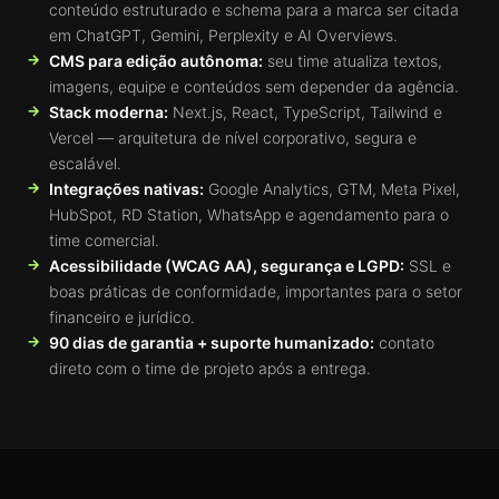
conteúdo estruturado e schema para a marca ser citada
em ChatGPT, Gemini, Perplexity e AI Overviews.
CMS para edição autônoma:
seu time atualiza textos,
imagens, equipe e conteúdos sem depender da agência.
Stack moderna:
Next.js, React, TypeScript, Tailwind e
Vercel — arquitetura de nível corporativo, segura e
escalável.
Integrações nativas:
Google Analytics, GTM, Meta Pixel,
HubSpot, RD Station, WhatsApp e agendamento para o
time comercial.
Acessibilidade (WCAG AA), segurança e LGPD:
SSL e
boas práticas de conformidade, importantes para o setor
financeiro e jurídico.
90 dias de garantia + suporte humanizado:
contato
direto com o time de projeto após a entrega.