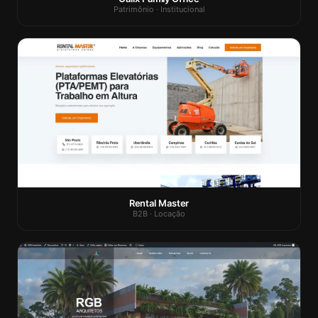
Patrimônio · Institucional
Rental Master
B2B · Locação