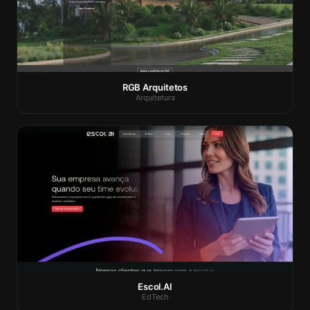
RGB Arquitetos
Arquitetura
Escol.AI
EdTech