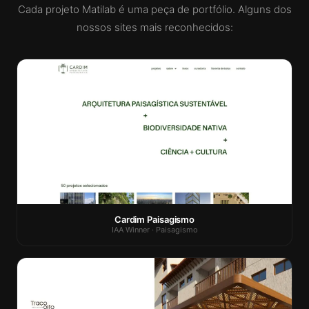
Cada projeto Matilab é uma peça de portfólio. Alguns dos
nossos sites mais reconhecidos:
Cardim Paisagismo
IAA Winner · Paisagismo