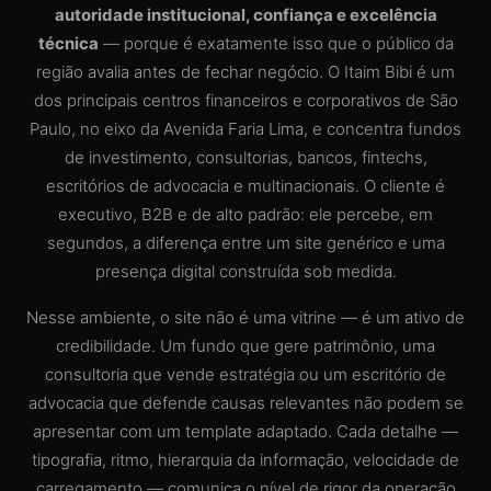
autoridade institucional, confiança e excelência
técnica
— porque é exatamente isso que o público da
região avalia antes de fechar negócio. O Itaim Bibi é um
dos principais centros financeiros e corporativos de São
Paulo, no eixo da Avenida Faria Lima, e concentra fundos
de investimento, consultorias, bancos, fintechs,
escritórios de advocacia e multinacionais. O cliente é
executivo, B2B e de alto padrão: ele percebe, em
segundos, a diferença entre um site genérico e uma
presença digital construída sob medida.
Nesse ambiente, o site não é uma vitrine — é um ativo de
credibilidade. Um fundo que gere patrimônio, uma
consultoria que vende estratégia ou um escritório de
advocacia que defende causas relevantes não podem se
apresentar com um template adaptado. Cada detalhe —
tipografia, ritmo, hierarquia da informação, velocidade de
carregamento — comunica o nível de rigor da operação