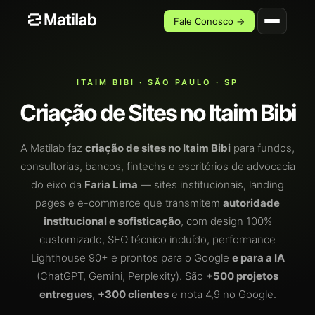
Fale Conosco →
ITAIM BIBI · SÃO PAULO · SP
Criação de Sites no Itaim Bibi
A Matilab faz
criação de sites no Itaim Bibi
para fundos,
consultorias, bancos, fintechs e escritórios de advocacia
do eixo da
Faria Lima
— sites institucionais, landing
pages e e-commerce que transmitem
autoridade
institucional e sofisticação
, com design 100%
customizado, SEO técnico incluído, performance
Lighthouse 90+ e prontos para o Google
e para a IA
(ChatGPT, Gemini, Perplexity). São
+500 projetos
entregues
,
+300 clientes
e nota 4,9 no Google.