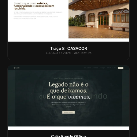
Traço 8 · CASACOR
CASACOR 2025 · Arquitetura
Calix Family Office