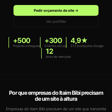
Pedir orçamento de site →
Ver portfólio
+500
+300
4,9★
Projetos entregues
Clientes ativos
312 avaliações Google
12
Anos de mercado
Por que empresas do Itaim Bibi precisam
de um site à altura
Empresas do Itaim Bibi precisam de um site que transmita