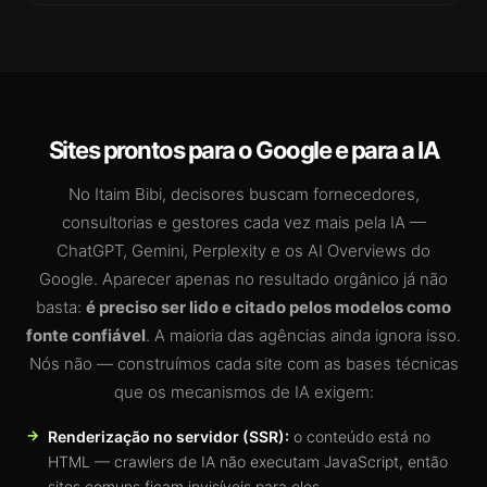
Sites prontos para o Google e para a IA
No Itaim Bibi, decisores buscam fornecedores,
consultorias e gestores cada vez mais pela IA —
ChatGPT, Gemini, Perplexity e os AI Overviews do
Google. Aparecer apenas no resultado orgânico já não
basta:
é preciso ser lido e citado pelos modelos como
fonte confiável
. A maioria das agências ainda ignora isso.
Nós não — construímos cada site com as bases técnicas
que os mecanismos de IA exigem:
Renderização no servidor (SSR):
o conteúdo está no
HTML — crawlers de IA não executam JavaScript, então
sites comuns ficam invisíveis para eles.