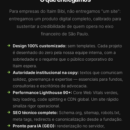
Para empresas do Itaim Bibi, não entregamos "um site":
entregamos um produto digital completo, calibrado para
sustentar a credibilidade de quem opera no eixo
financeiro de São Paulo.
Design 100% customizado:
sem templates. Cada projeto
é desenhado do zero pela nossa equipe interna, com a
sobriedade e o requinte que o público corporativo do
Itaim espera.
Autoridade institucional na copy:
textos que comunicam
solidez, governança e expertise — essenciais para fundos,
consultorias e escritórios de advocacia.
Performance Lighthouse 90+:
Core Web Vitals verdes,
lazy loading, code splitting e CDN global. Um site rápido
sinaliza rigor operacional.
SEO técnico completo:
Schema.org, sitemap, robots.txt,
meta tags, redirects e canonicalização desde a fundação.
Pronto para IA (GEO):
renderização no servidor,