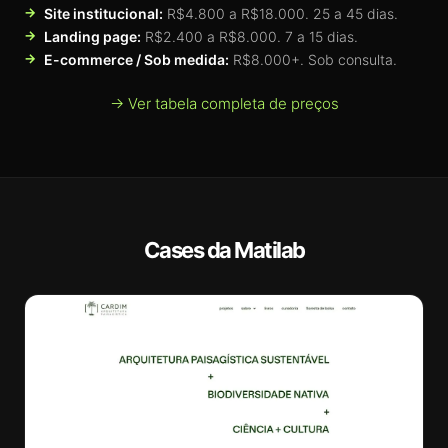
Site institucional:
R$4.800 a R$18.000. 25 a 45 dias.
Landing page:
R$2.400 a R$8.000. 7 a 15 dias.
E-commerce / Sob medida:
R$8.000+. Sob consulta.
→ Ver tabela completa de preços
Cases da Matilab