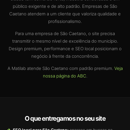
público exigente e de alto padrão. Empresas de São
Caetano atendem a um cliente que valoriza qualidade e
profissionalismo.
Para uma empresa de São Caetano, o site precisa
transmitir o mesmo nível de excelência do município.
Design premium, performance e SEO local posicionam o
negócio à frente da concorrência.
A Matilab atende São Caetano com padrão premium.
Veja
nossa página do ABC
.
O que entregamos no seu site
SEO local para São Caetano:
aparece em buscas na