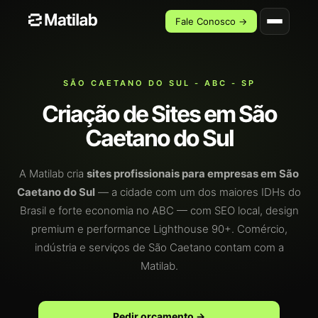
Fale Conosco →
SÃO CAETANO DO SUL - ABC - SP
Criação de Sites em São
Caetano do Sul
A Matilab cria
sites profissionais para empresas em São
Caetano do Sul
— a cidade com um dos maiores IDHs do
Brasil e forte economia no ABC — com SEO local, design
premium e performance Lighthouse 90+. Comércio,
indústria e serviços de São Caetano contam com a
Matilab.
Pedir orçamento →