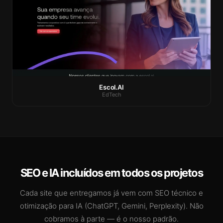
Escol.AI
EdTech
SEO e IA incluídos em todos os projetos
Cada site que entregamos já vem com SEO técnico e
otimização para IA (ChatGPT, Gemini, Perplexity). Não
cobramos à parte — é o nosso padrão.