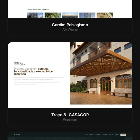
Cardim Paisagismo
IAA Winner
Traço 8 · CASACOR
Premium