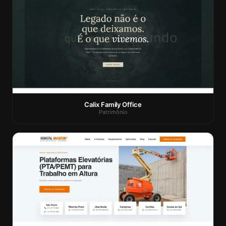
Calix Family Office
Patrimônio