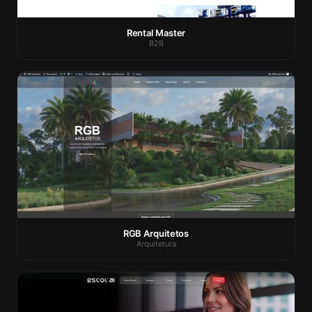
Rental Master
B2B
RGB Arquitetos
Arquitetura