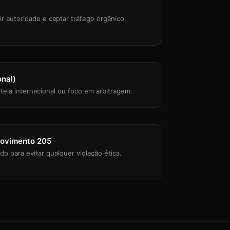
uir autoridade e captar tráfego orgânico.
onal)
ntela internacional ou foco em arbitragem.
ovimento 205
o para evitar qualquer violação ética.