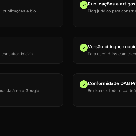
Publicações e artigos
✓
, publicações e bio
Blog jurídico para constr
Versão bilíngue (opci
✓
 consultas iniciais.
Para escritórios com clie
Conformidade OAB Pr
✓
mos da área e Google
Revisamos todo o conteúd