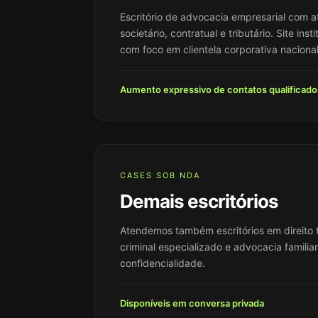
Escritório de advocacia empresarial com a
societário, contratual e tributário. Site inst
com foco em clientela corporativa nacional
Aumento expressivo de contatos qualificad
CASES SOB NDA
Demais escritórios
Atendemos também escritórios em direito tr
criminal especializado e advocacia familia
confidencialidade.
Disponíveis em conversa privada