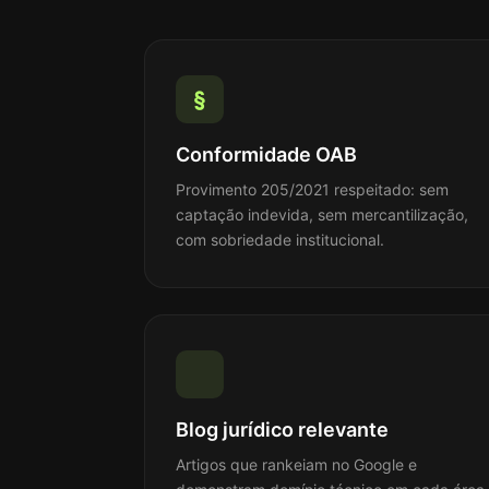
§
Conformidade OAB
Provimento 205/2021 respeitado: sem
captação indevida, sem mercantilização,
com sobriedade institucional.
Blog jurídico relevante
Artigos que rankeiam no Google e