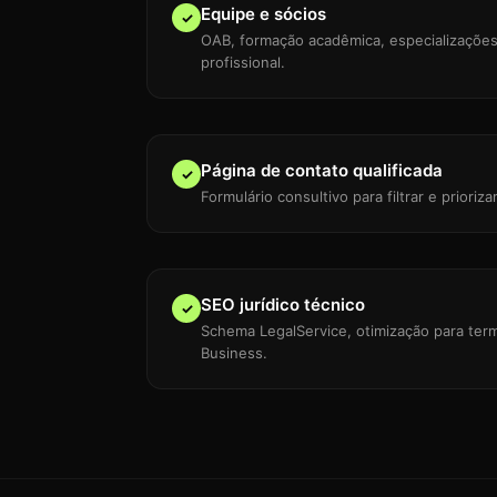
Equipe e sócios
✓
OAB, formação acadêmica, especializações
profissional.
Página de contato qualificada
✓
Formulário consultivo para filtrar e priorizar
SEO jurídico técnico
✓
Schema LegalService, otimização para ter
Business.