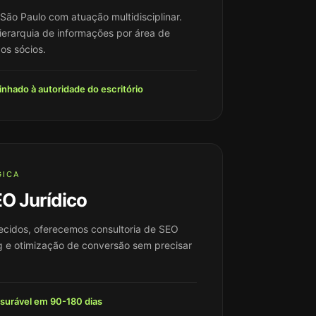
 São Paulo com atuação multidisciplinar.
erarquia de informações por área de
os sócios.
inhado à autoridade do escritório
GICA
EO Jurídico
elecidos, oferecemos consultoria de SEO
log e otimização de conversão sem precisar
surável em 90-180 dias