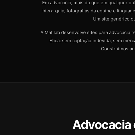
Em advocacia, mais do que em qualquer ou
hierarquia, fotografias da equipe e linguag
Um site genérico o
A Matilab desenvolve sites para advocacia 
Ética: sem captação indevida, sem merca
Construímos aut
Advocacia e