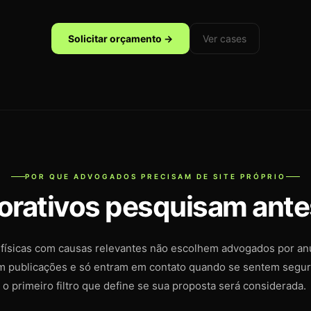
Solicitar orçamento →
Ver cases
POR QUE ADVOGADOS PRECISAM DE SITE PRÓPRIO
orativos pesquisam ante
s físicas com causas relevantes não escolhem advogados por an
am publicações e só entram em contato quando se sentem segu
 o primeiro filtro que define se sua proposta será considerada.