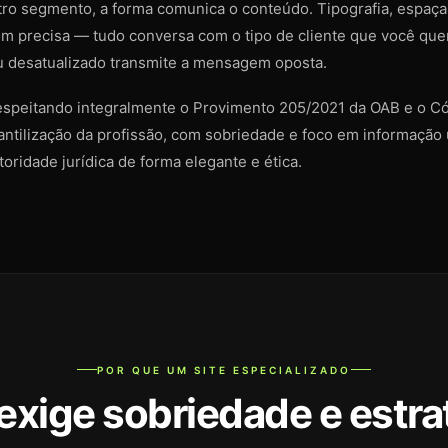
tro segmento, a forma comunica o conteúdo. Tipografia, espaç
em precisa — tudo conversa com o tipo de cliente que você quer 
u desatualizado transmite a mensagem oposta.
respeitando integralmente o Provimento 205/2021 da OAB e o C
ntilização da profissão, com sobriedade e foco em informação ú
oridade jurídica de forma elegante e ética.
POR QUE UM SITE ESPECIALIZADO
xige sobriedade e estrat