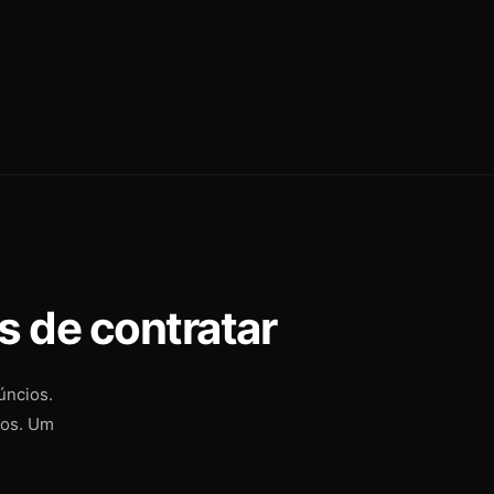
s de contratar
úncios.
ros. Um