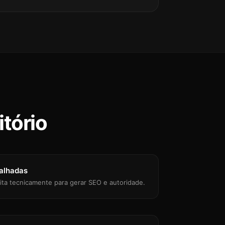
itório
alhadas
ita tecnicamente para gerar SEO e autoridade.