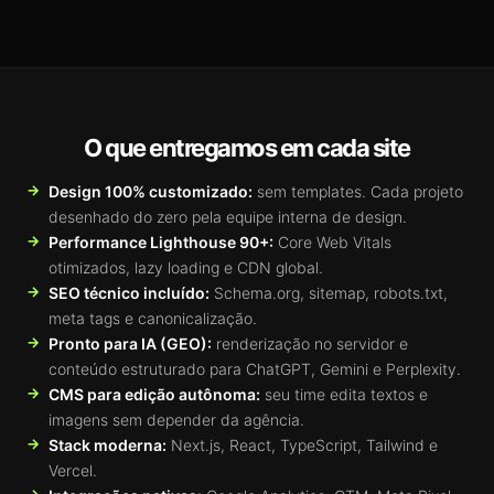
O que entregamos em cada site
Design 100% customizado:
sem templates. Cada projeto
desenhado do zero pela equipe interna de design.
Performance Lighthouse 90+:
Core Web Vitals
otimizados, lazy loading e CDN global.
SEO técnico incluído:
Schema.org, sitemap, robots.txt,
meta tags e canonicalização.
Pronto para IA (GEO):
renderização no servidor e
conteúdo estruturado para ChatGPT, Gemini e Perplexity.
CMS para edição autônoma:
seu time edita textos e
imagens sem depender da agência.
Stack moderna:
Next.js, React, TypeScript, Tailwind e
Vercel.