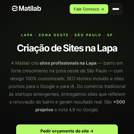
Fale Conosco →
LAPA · ZONA OESTE · SÃO PAULO · SP
Criação de Sites na Lapa
A Matilab cria
sites profissionais na Lapa
— bairro em
forte crescimento na zona oeste de São Paulo — com
design 100% customizado, SEO técnico incluído e sites
prontos para o Google e para IA. Do comércio tradicional
às startups emergentes, entregamos sites que refletem
a renovação do bairro e geram resultado real. São
+500
projetos
e nota 4,9 no Google.
Pedir orçamento de site →