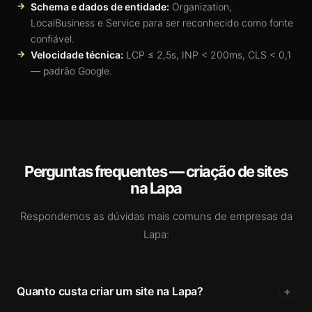
Schema e dados de entidade:
Organization,
LocalBusiness e Service para ser reconhecido como fonte
confiável.
Velocidade técnica:
LCP ≤ 2,5s, INP < 200ms, CLS < 0,1
— padrão Google.
Perguntas frequentes — criação de sites
na Lapa
Respondemos as dúvidas mais comuns de empresas da
Lapa:
Quanto custa criar um site na Lapa?
+