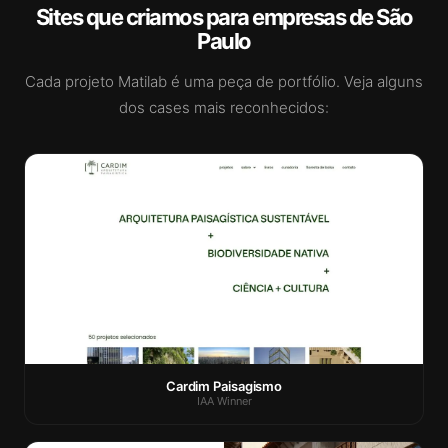
Sites que criamos para empresas de São
Paulo
Cada projeto Matilab é uma peça de portfólio. Veja alguns
dos cases mais reconhecidos:
Cardim Paisagismo
IAA Winner