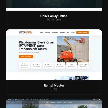
Calix Family Office
Patrimônio
Rental Master
B2B