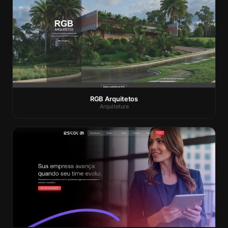
RGB Arquitetos
Arquitetura