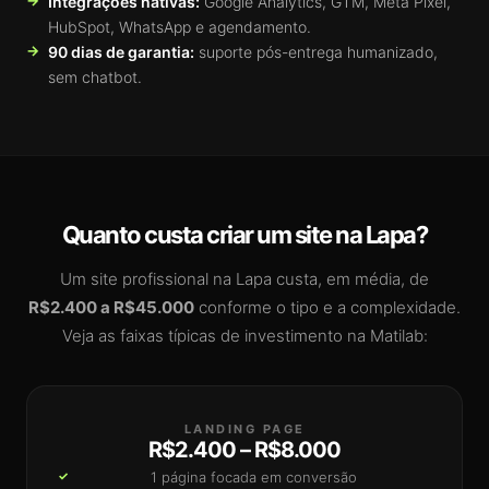
Integrações nativas:
Google Analytics, GTM, Meta Pixel,
HubSpot, WhatsApp e agendamento.
90 dias de garantia:
suporte pós-entrega humanizado,
sem chatbot.
Quanto custa criar um site na Lapa?
Um site profissional na Lapa custa, em média, de
R$2.400 a R$45.000
conforme o tipo e a complexidade.
Veja as faixas típicas de investimento na Matilab:
LANDING PAGE
R$2.400 – R$8.000
1 página focada em conversão