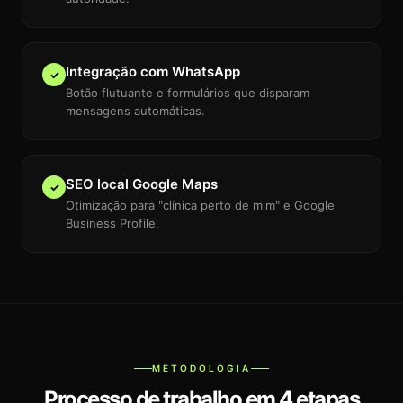
Integração com WhatsApp
✓
Botão flutuante e formulários que disparam
mensagens automáticas.
SEO local Google Maps
✓
Otimização para "clínica perto de mim" e Google
Business Profile.
METODOLOGIA
Processo de trabalho em 4 etapas