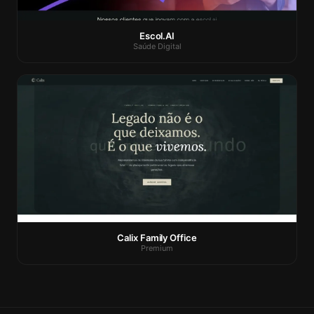
Escol.AI
Saúde Digital
Calix Family Office
Premium