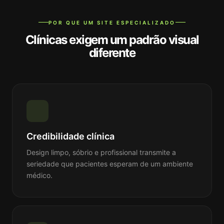
POR QUE UM SITE ESPECIALIZADO
Clínicas exigem um padrão visual
diferente
Credibilidade clínica
Design limpo, sóbrio e profissional transmite a
seriedade que pacientes esperam de um ambiente
médico.