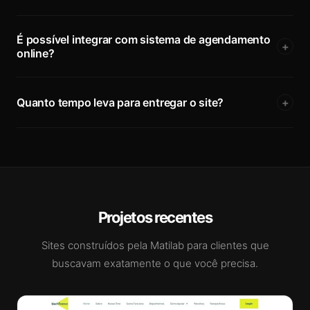
É possível integrar com sistema de agendamento
+
online?
Quanto tempo leva para entregar o site?
+
Projetos recentes
Sites construídos pela Matilab para clientes que
buscavam exatamente o que você precisa.