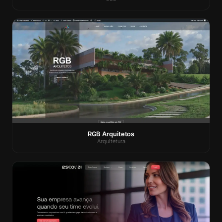
RGB Arquitetos
Arquitetura