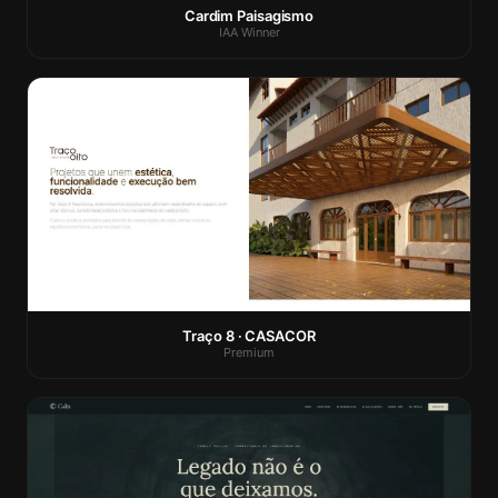
Cardim Paisagismo
IAA Winner
Traço 8 · CASACOR
Premium