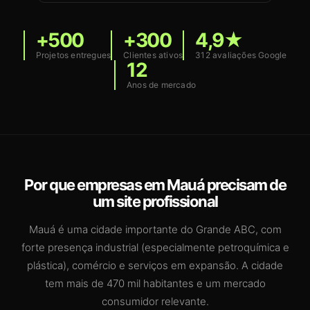
+500
+300
4,9★
Projetos entregues
Clientes ativos
312 avaliações Google
12
Anos de mercado
Por que empresas em Mauá precisam de
um site profissional
Mauá é uma cidade importante do Grande ABC, com
forte presença industrial (especialmente petroquímica e
plástica), comércio e serviços em expansão. A cidade
tem mais de 470 mil habitantes e um mercado
consumidor relevante.