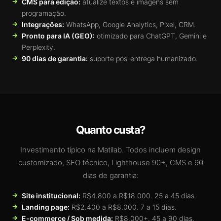
CMS para edição:
atualize textos e imagens sem
programação.
Integrações:
WhatsApp, Google Analytics, Pixel, CRM.
Pronto para IA (GEO):
otimizado para ChatGPT, Gemini e
Perplexity.
90 dias de garantia:
suporte pós-entrega humanizado.
Quanto custa?
Investimento típico na Matilab. Todos incluem design
customizado, SEO técnico, Lighthouse 90+, CMS e 90
dias de garantia:
Site institucional:
R$4.800 a R$18.000. 25 a 45 dias.
Landing page:
R$2.400 a R$8.000. 7 a 15 dias.
E-commerce / Sob medida:
R$8.000+. 45 a 90 dias.