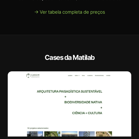
→ Ver tabela completa de preços
Cases da Matilab