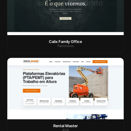
Calix Family Office
Patrimônio
Rental Master
B2B