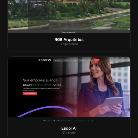
RGB Arquitetos
Arquitetura
Escol.AI
EdTech