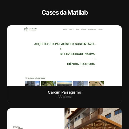
Cases da Matilab
Cardim Paisagismo
IAA Winner