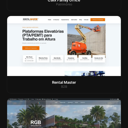
Calix Family Office
Patrimônio
Rental Master
B2B