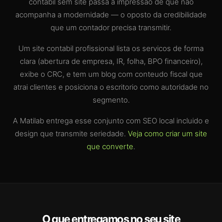
contabil sem site passa a impressao de que nao
acompanha a modernidade — o oposto da credibilidade
que um contador precisa transmitir.
Um site contabil profissional lista os servicos de forma
clara (abertura de empresa, IR, folha, BPO financeiro),
exibe o CRC, e tem um blog com conteudo fiscal que
atrai clientes e posiciona o escritorio como autoridade no
segmento.
A Matilab entrega esse conjunto com SEO local incluido e
design que transmite seriedade.
Veja como criar um site
que converte
.
O que entregamos no seu site