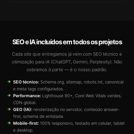
SEO e IA incluídos em todos os projetos
Cada site que entregamos já vem com SEO técnico e
otimização para IA (ChatGPT, Gemini, Perplexity). Não
cobramos à parte — é o nosso padrão.
SEO técnico:
Schema.org, sitemap, robots.txt, canonical
e meta tags configurados.
Performance:
Lighthouse 90+, Core Web Vitals verdes,
CDN global.
GEO (IA):
renderização no servidor, conteúdo answer-
first, schema de entidade.
Mobile-first:
100% responsivo, testado em celular, tablet
e desktop.