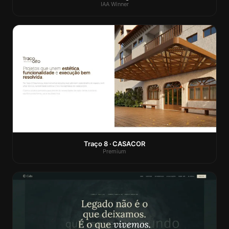
IAA Winner
Traço 8 · CASACOR
Premium