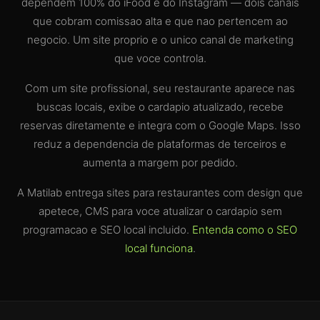
dependem 100% do iFood e do Instagram — dois canais
que cobram comissao alta e que nao pertencem ao
negocio. Um site proprio e o unico canal de marketing
que voce controla.
Com um site profissional, seu restaurante aparece nas
buscas locais, exibe o cardapio atualizado, recebe
reservas diretamente e integra com o Google Maps. Isso
reduz a dependencia de plataformas de terceiros e
aumenta a margem por pedido.
A Matilab entrega sites para restaurantes com design que
apetece, CMS para voce atualizar o cardapio sem
programacao e SEO local incluido.
Entenda como o SEO
local funciona
.