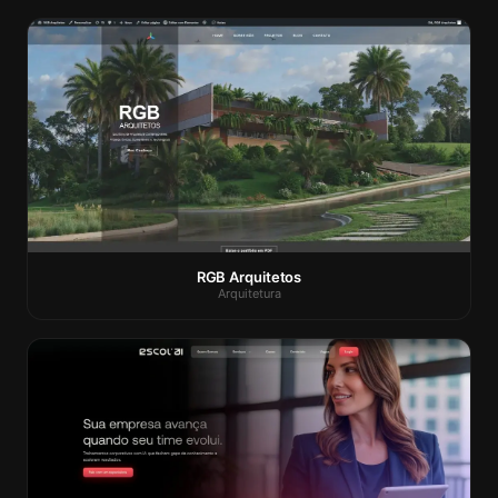
RGB Arquitetos
Arquitetura