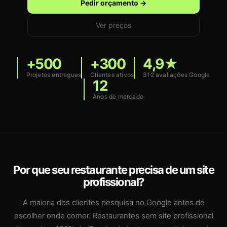
Pedir orçamento →
Ver preços
+500
+300
4,9★
Projetos entregues
Clientes ativos
312 avaliações Google
12
Anos de mercado
Por que seu restaurante precisa de um site
profissional?
A maioria dos clientes pesquisa no Google antes de
escolher onde comer. Restaurantes sem site profissional