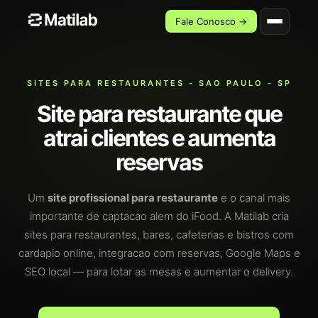
Fale Conosco →
SITES PARA RESTAURANTES - SAO PAULO - SP
Site para restaurante que
atrai clientes e aumenta
reservas
Um
site profissional para restaurante
e o canal mais
importante de captacao alem do iFood. A Matilab cria
sites para restaurantes, bares, cafeterias e bistros com
cardapio online, integracao com reservas, Google Maps e
SEO local — para lotar as mesas e aumentar o delivery.