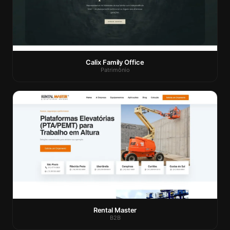
Calix Family Office
Patrimônio
Rental Master
B2B