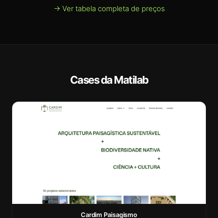
→ Ver tabela completa de preços
Cases da Matilab
Cardim Paisagismo