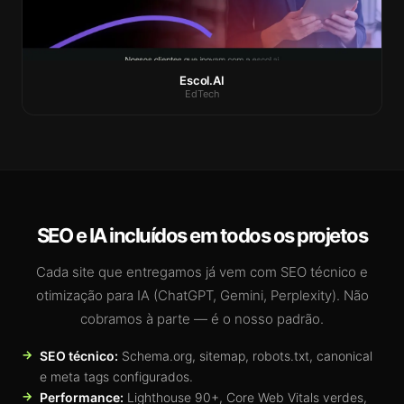
Escol.AI
EdTech
SEO e IA incluídos em todos os projetos
Cada site que entregamos já vem com SEO técnico e
otimização para IA (ChatGPT, Gemini, Perplexity). Não
cobramos à parte — é o nosso padrão.
SEO técnico:
Schema.org, sitemap, robots.txt, canonical
e meta tags configurados.
Performance:
Lighthouse 90+, Core Web Vitals verdes,