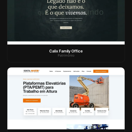
Calix Family Office
Patrimônio