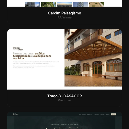
Cardim Paisagismo
IAA Winner
Traço 8 · CASACOR
Premium