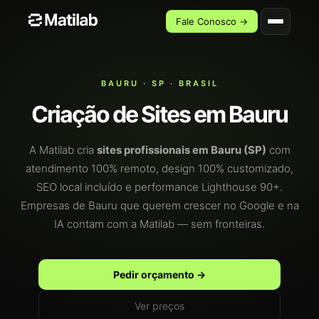
Fale Conosco →
BAURU · SP · BRASIL
Criação de Sites em Bauru
A Matilab cria
sites profissionais em Bauru (SP)
com
atendimento 100% remoto, design 100% customizado,
SEO local incluído e performance Lighthouse 90+.
Empresas de Bauru que querem crescer no Google e na
IA contam com a Matilab — sem fronteiras.
Pedir orçamento →
Ver preços