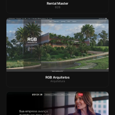
Rental Master
B2B
RGB Arquitetos
Arquitetura