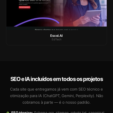
Escol.AI
EdTech
SEO e IA incluídos em todos os projetos
Cada site que entregamos já vem com SEO técnico e
otimização para IA (ChatGPT, Gemini, Perplexity). Não
cobramos à parte — é o nosso padrão.
SEO técnico:
Schema.org, sitemap, robots.txt, canonical