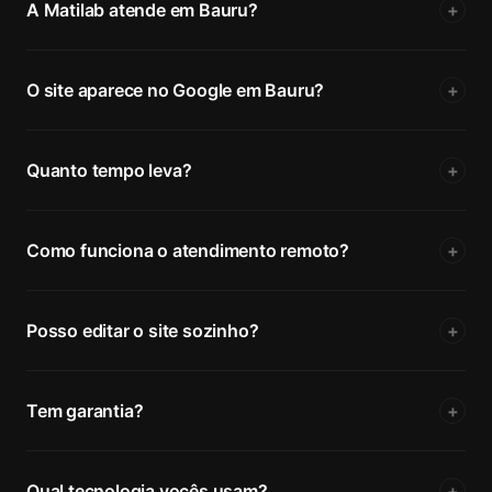
A Matilab atende em Bauru?
+
O site aparece no Google em Bauru?
+
Quanto tempo leva?
+
Como funciona o atendimento remoto?
+
Posso editar o site sozinho?
+
Tem garantia?
+
Qual tecnologia vocês usam?
+