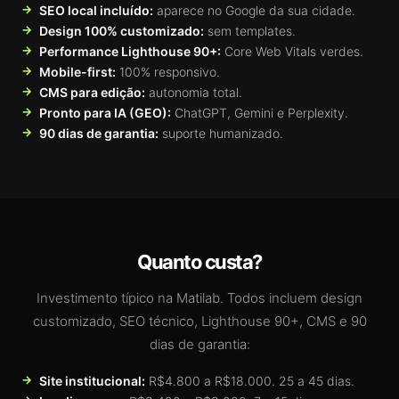
SEO local incluído:
aparece no Google da sua cidade.
Design 100% customizado:
sem templates.
Performance Lighthouse 90+:
Core Web Vitals verdes.
Mobile-first:
100% responsivo.
CMS para edição:
autonomia total.
Pronto para IA (GEO):
ChatGPT, Gemini e Perplexity.
90 dias de garantia:
suporte humanizado.
Quanto custa?
Investimento típico na Matilab. Todos incluem design
customizado, SEO técnico, Lighthouse 90+, CMS e 90
dias de garantia:
Site institucional:
R$4.800 a R$18.000. 25 a 45 dias.