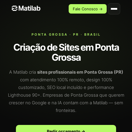
Fale Conosco →
PONTA GROSSA · PR · BRASIL
Criação de Sites em Ponta
Grossa
A Matilab cria
sites profissionais em Ponta Grossa (PR)
com atendimento 100% remoto, design 100%
customizado, SEO local incluído e performance
Lighthouse 90+. Empresas de Ponta Grossa que querem
crescer no Google e na IA contam com a Matilab — sem
fronteiras.
Pedir orçamento →