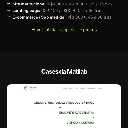
Site institucional:
R$4.800 a R$18.000. 25 a 45 dias.
Landing page:
R$2.400 a R$8.000. 7 a 15 dias.
E-commerce / Sob medida:
R$8.000+. 45 a 90 dias.
→ Ver tabela completa de preços
Cases da Matilab