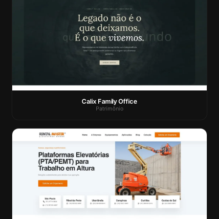
Calix Family Office
Patrimônio