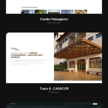
Cardim Paisagismo
IAA Winner
Traço 8 · CASACOR
Premium