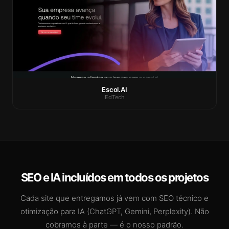
Escol.AI
EdTech
SEO e IA incluídos em todos os projetos
Cada site que entregamos já vem com SEO técnico e
otimização para IA (ChatGPT, Gemini, Perplexity). Não
cobramos à parte — é o nosso padrão.