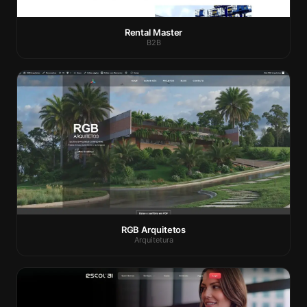
Rental Master
B2B
RGB Arquitetos
Arquitetura