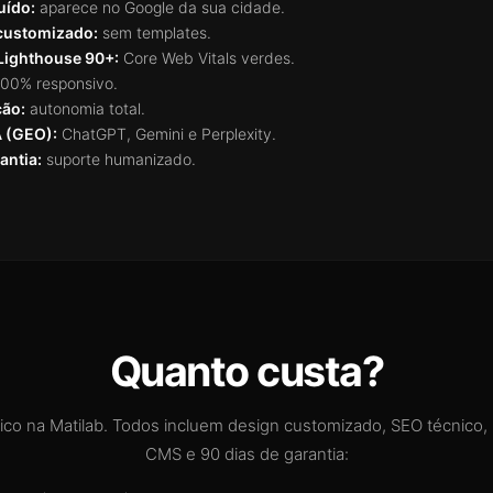
uído:
aparece no Google da sua cidade.
customizado:
sem templates.
Lighthouse 90+:
Core Web Vitals verdes.
00% responsivo.
ção:
autonomia total.
A (GEO):
ChatGPT, Gemini e Perplexity.
antia:
suporte humanizado.
Quanto custa?
pico na Matilab. Todos incluem design customizado, SEO técnico,
CMS e 90 dias de garantia: