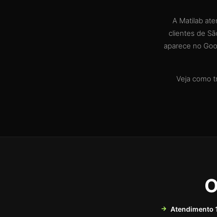
A Matilab at
clientes de Sã
aparece no Goog
Veja como t
O
Atendimento 