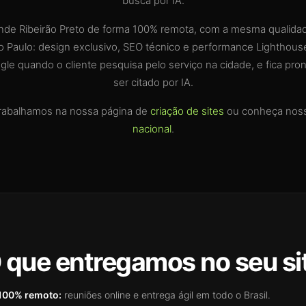
busca por IA.
ende Ribeirão Preto de forma 100% remota, com a mesma qualida
o Paulo: design exclusivo, SEO técnico e performance Lighthous
le quando o cliente pesquisa pelo serviço na cidade, e fica pr
ser citado por IA.
rabalhamos na nossa página de
criação de sites
ou conheça nos
nacional
.
 que entregamos no seu si
100% remoto:
reuniões online e entrega ágil em todo o Brasil.