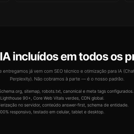
IA incluídos em todos os p
e entregamos já vem com SEO técnico e otimização para IA (Cha
Perplexity). Não cobramos à parte — é o nosso padrão.
chema.org, sitemap, robots.txt, canonical e meta tags configurados.
Lighthouse 90+, Core Web Vitals verdes, CDN global.
erização no servidor, conteúdo answer-first, schema de entidade.
00% responsivo, testado em celular, tablet e desktop.