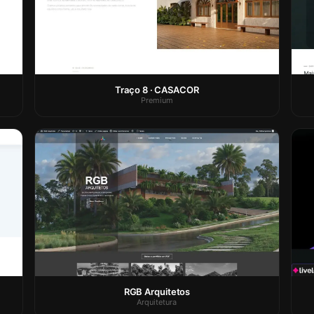
Traço 8 · CASACOR
Premium
RGB Arquitetos
Arquitetura