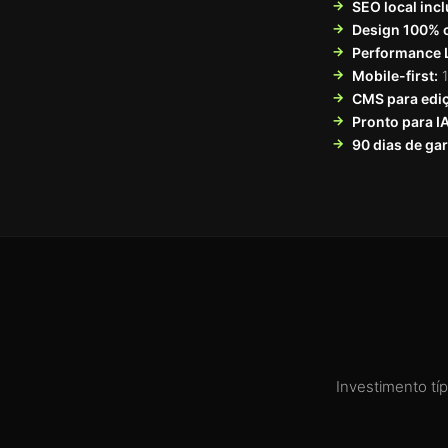
SEO local incl
Design 100% 
Performance 
Mobile-first:
1
CMS para edi
Pronto para I
90 dias de gar
Investimento tí