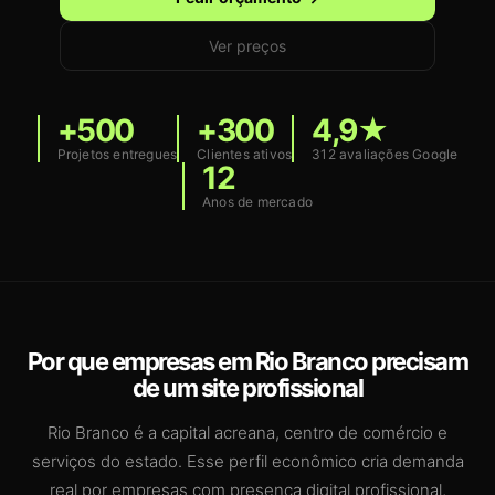
Ver preços
+500
+300
4,9★
Projetos entregues
Clientes ativos
312 avaliações Google
12
Anos de mercado
Por que empresas em Rio Branco precisam
de um site profissional
Rio Branco é a capital acreana, centro de comércio e
serviços do estado. Esse perfil econômico cria demanda
real por empresas com presença digital profissional,