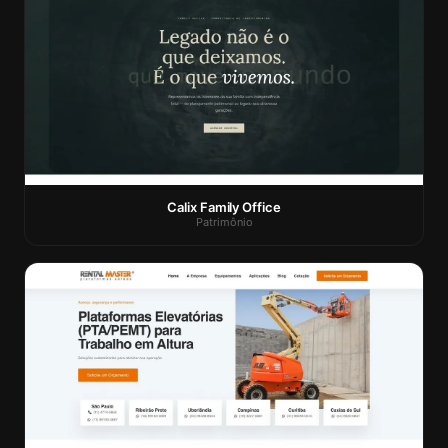
Calix Family Office
Patrimônio