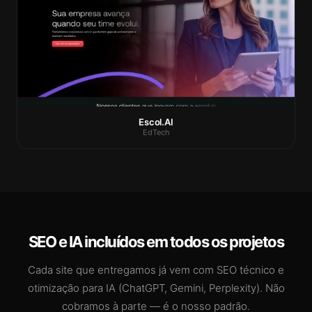
Escol.AI
EdTech
SEO e IA incluídos em todos os projetos
Cada site que entregamos já vem com SEO técnico e
otimização para IA (ChatGPT, Gemini, Perplexity). Não
cobramos à parte — é o nosso padrão.