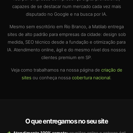
capazes de se destacar num mercado cada vez mais
disputado no Google e na busca por IA.
Mesmo sem escritório em Rio Branco, a Matilab entrega
sites de alto padrão para empresas da cidade: design sob
medida, SEO técnico desde a fundação e otimização para
IA. Atendimento online, ágil e do mesmo nível dos nossos
clientes premium em SP.
Veja como trabalhamos na nossa página de
criação de
sites
ou conheça nossa
cobertura nacional
.
O que entregamos no seu site
Atendimento 100% remoto:
reuniões online e entrega ágil