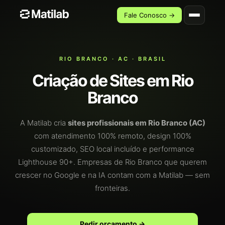
Fale Conosco →
RIO BRANCO · AC · BRASIL
Criação de Sites em Rio
Branco
A Matilab cria
sites profissionais em Rio Branco (AC)
com atendimento 100% remoto, design 100%
customizado, SEO local incluído e performance
Lighthouse 90+. Empresas de Rio Branco que querem
crescer no Google e na IA contam com a Matilab — sem
fronteiras.
Pedir orçamento →