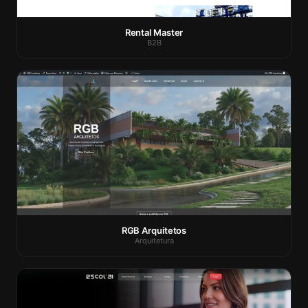
Rental Master
B2B
RGB Arquitetos
Arquitetura