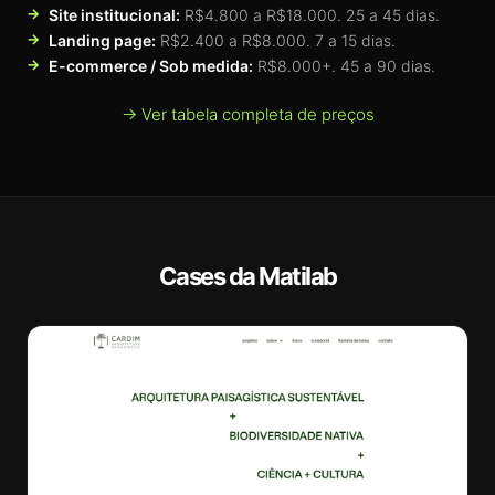
Site institucional:
R$4.800 a R$18.000. 25 a 45 dias.
Landing page:
R$2.400 a R$8.000. 7 a 15 dias.
E-commerce / Sob medida:
R$8.000+. 45 a 90 dias.
→ Ver tabela completa de preços
Cases da Matilab