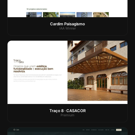
Cardim Paisagismo
IAA Winner
Traço 8 · CASACOR
Premium