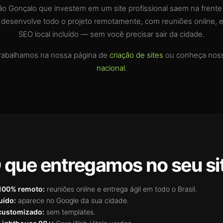
 Gonçalo que investem em um site profissional saem na frente
ab desenvolve todo o projeto remotamente, com reuniões online, e
SEO local incluído — sem você precisar sair da cidade.
rabalhamos na nossa página de
criação de sites
ou conheça nos
nacional
.
 que entregamos no seu si
100% remoto:
reuniões online e entrega ágil em todo o Brasil.
uído:
aparece no Google da sua cidade.
customizado:
sem templates.