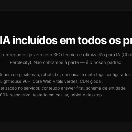
IA incluídos em todos os p
e entregamos já vem com SEO técnico e otimização para IA (Cha
Perplexity). Não cobramos à parte — é o nosso padrão.
chema.org, sitemap, robots.txt, canonical e meta tags configurados.
Lighthouse 90+, Core Web Vitals verdes, CDN global.
erização no servidor, conteúdo answer-first, schema de entidade.
00% responsivo, testado em celular, tablet e desktop.