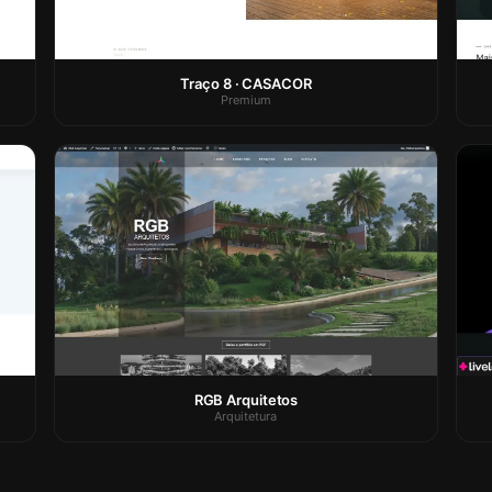
Traço 8 · CASACOR
Premium
RGB Arquitetos
Arquitetura