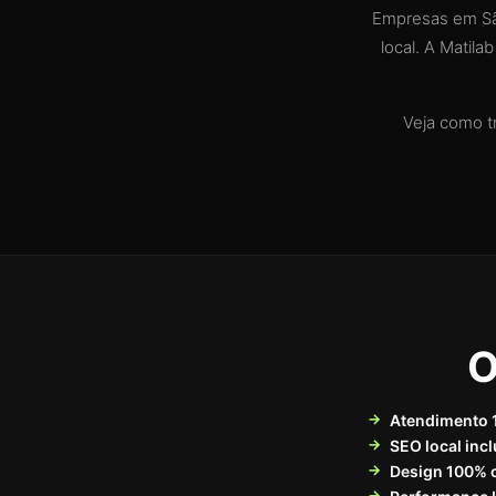
Empresas em São
local. A Matil
Veja como t
O
Atendimento 
SEO local incl
Design 100% 