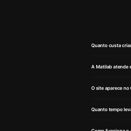
Quanto custa cria
A Matilab atende
O site aparece n
Quanto tempo lev
Como funciona o 