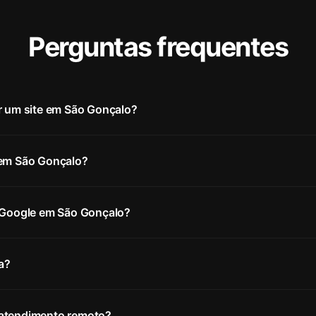
Perguntas frequentes
r um site em São Gonçalo?
 em São Gonçalo?
o Google em São Gonçalo?
a?
atendimento remoto?