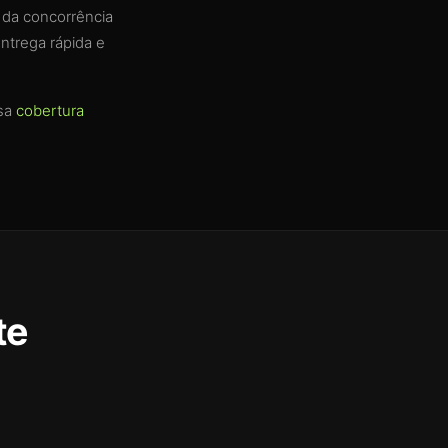
 da concorrência
ntrega rápida e
sa
cobertura
te