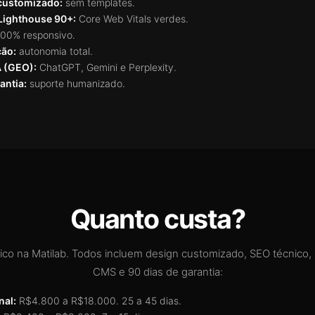
customizado:
sem templates.
Lighthouse 90+:
Core Web Vitals verdes.
00% responsivo.
ção:
autonomia total.
A (GEO):
ChatGPT, Gemini e Perplexity.
antia:
suporte humanizado.
Quanto custa?
pico na Matilab. Todos incluem design customizado, SEO técnico,
CMS e 90 dias de garantia:
nal:
R$4.800 a R$18.000. 25 a 45 dias.