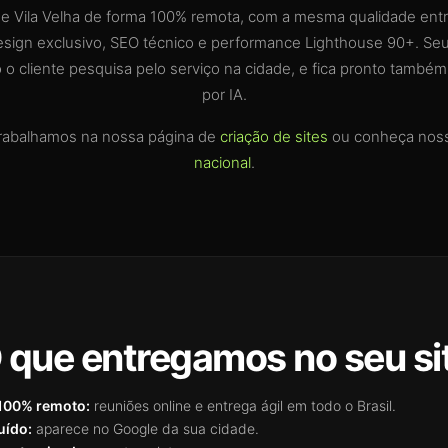
de Vila Velha de forma 100% remota, com a mesma qualidade entr
esign exclusivo, SEO técnico e performance Lighthouse 90+. Seu
o cliente pesquisa pelo serviço na cidade, e fica pronto também 
por IA.
rabalhamos na nossa página de
criação de sites
ou conheça nos
nacional
.
 que entregamos no seu si
100% remoto:
reuniões online e entrega ágil em todo o Brasil.
uído:
aparece no Google da sua cidade.