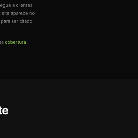
egue a clientes
 site aparece no
para ser citado
sa
cobertura
te