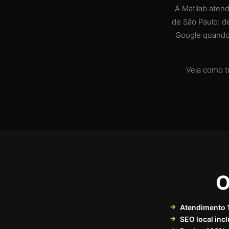
A Matilab aten
de São Paulo: d
Google quando 
Veja como t
O
Atendimento 
SEO local incl