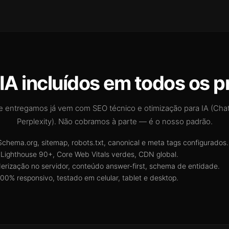
IA incluídos em todos os p
e entregamos já vem com SEO técnico e otimização para IA (Cha
Perplexity). Não cobramos à parte — é o nosso padrão.
chema.org, sitemap, robots.txt, canonical e meta tags configurados.
Lighthouse 90+, Core Web Vitals verdes, CDN global.
erização no servidor, conteúdo answer-first, schema de entidade.
00% responsivo, testado em celular, tablet e desktop.