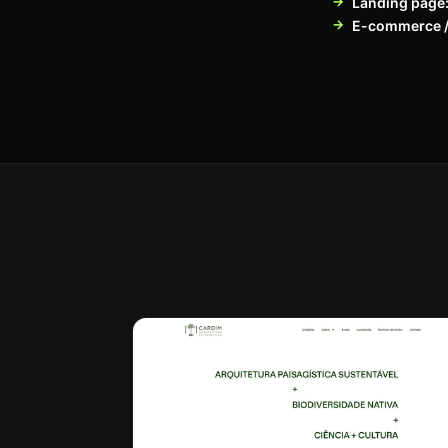
Landing page
E-commerce /