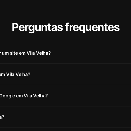
Perguntas frequentes
r um site em Vila Velha?
em Vila Velha?
 Google em Vila Velha?
a?