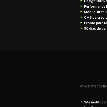
Design 100% 
Performance 
Mobile-first:
1
CMS para edi
Pronto para I
90 dias de gar
Investimento tí
Site institucio