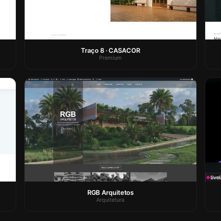
Traço 8 · CASACOR
Premium
RGB Arquitetos
Arquitetura