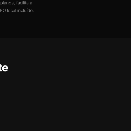
anos, facilita a
O local incluído.
te