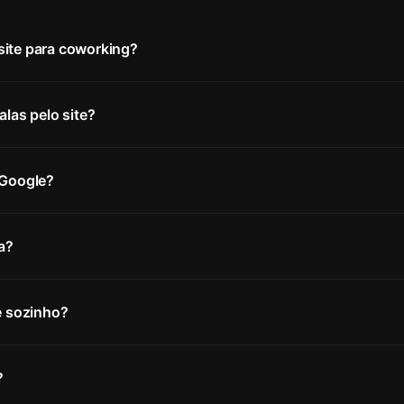
site para coworking?
alas pelo site?
 Google?
a?
e sozinho?
?