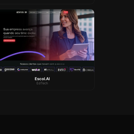
Escol.AI
EdTech