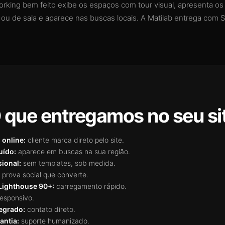
rking bem feito exibe os espaços com tour visual, apresenta os pl
a ou de sala e aparece nas buscas locais. A Matilab entrega com SE
 que entregamos no seu si
online:
cliente marca direto pelo site.
uído:
aparece em buscas na sua região.
sional:
sem templates, sob medida.
prova social que converte.
Lighthouse 90+:
carregamento rápido.
esponsivo.
egrado:
contato direto.
antia:
suporte humanizado.