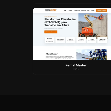
Rental Master
B2B