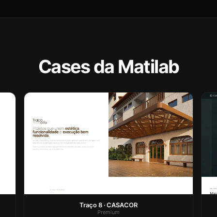
Cases da Matilab
Traço 8 · CASACOR
Premium