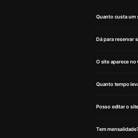
Quanto custa um 
Dá para reservar s
O site aparece no
Quanto tempo lev
Posso editar o sit
Tem mensalidade