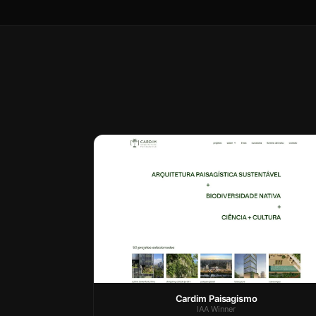
Cardim Paisagismo
IAA Winner