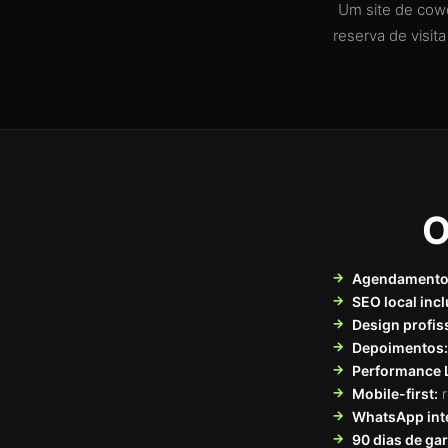
Um site de cowo
reserva de visit
O
Agendamento 
SEO local incl
Design profis
Depoimentos:
Performance 
Mobile-first:
r
WhatsApp int
90 dias de gar