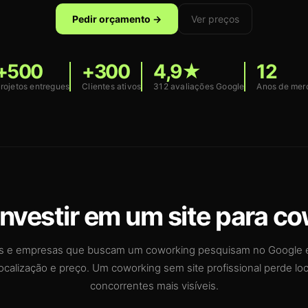
Pedir orçamento →
Ver preços
+500
+300
4,9★
12
rojetos entregues
Clientes ativos
312 avaliações Google
Anos de mer
investir em um site para c
ais e empresas que buscam um coworking pesquisam no Google
localização e preço. Um coworking sem site profissional perde lo
concorrentes mais visíveis.